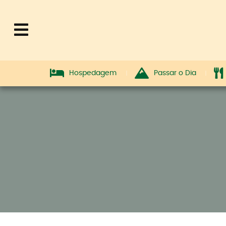
Hospedagem
Passar o Dia