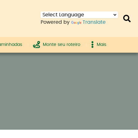
Powered by
Translate
caminhadas
Monte seu roteiro
Mais