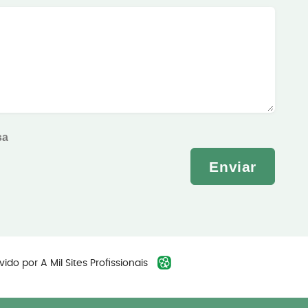
sa
Enviar
vido por
A Mil Sites Profissionais