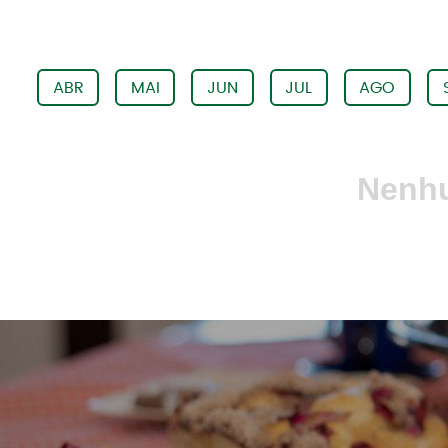
ABR
MAI
JUN
JUL
AGO
Nenhu