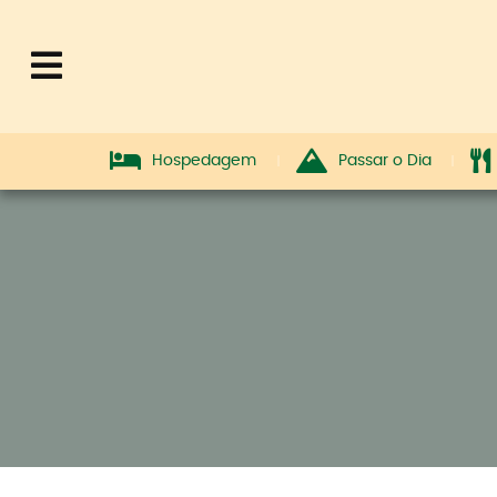
Hospedagem
Passar o Dia