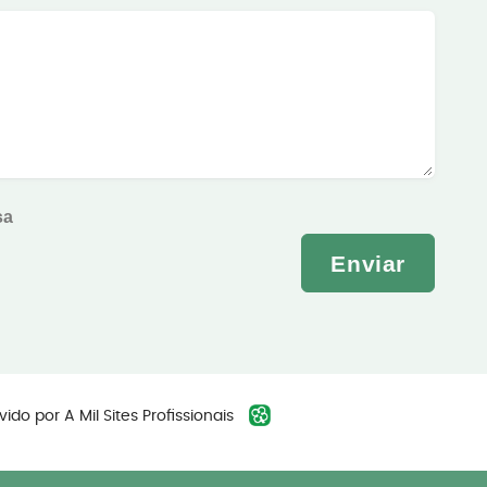
sa
Enviar
vido por
A Mil Sites Profissionais