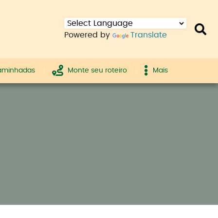
Powered by
Translate
caminhadas
Monte seu roteiro
Mais