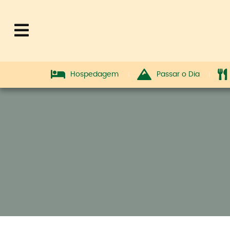
Hospedagem
Passar o Dia