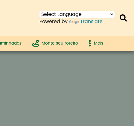
Powered by
Translate
caminhadas
Monte seu roteiro
Mais