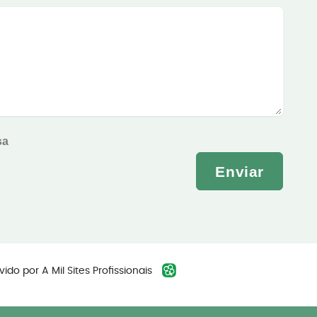
sa
Enviar
vido por
A Mil Sites Profissionais