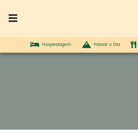
Hospedagem
Passar o Dia