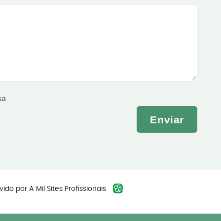
sa
Enviar
vido por
A Mil Sites Profissionais