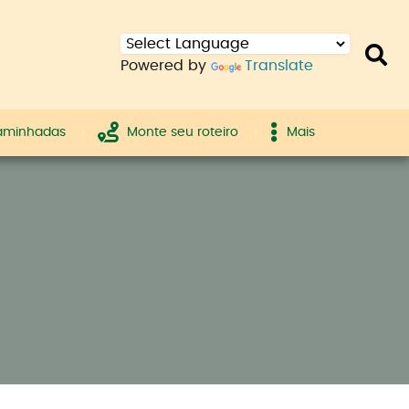
Powered by
Translate
caminhadas
Monte seu roteiro
Mais