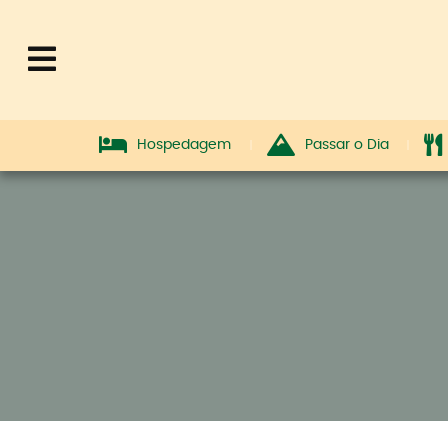
Hospedagem
Passar o Dia