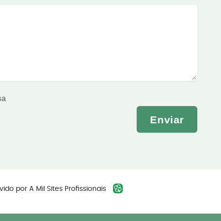
sa
Enviar
vido por
A Mil Sites Profissionais