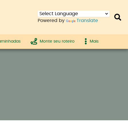
Powered by
Translate
caminhadas
Monte seu roteiro
Mais