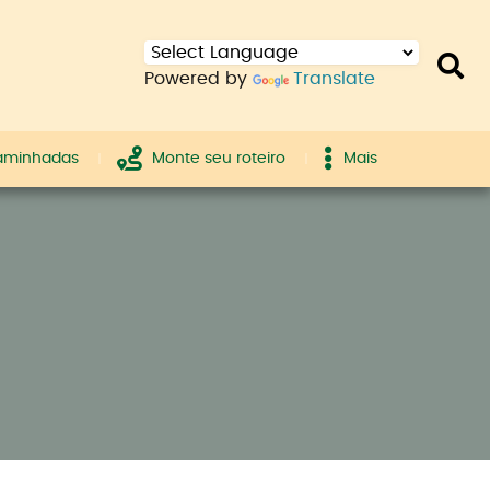
Powered by
Translate
caminhadas
Monte seu roteiro
Mais