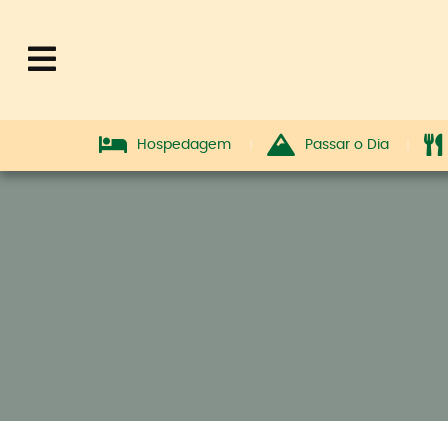
Hospedagem
Passar o Dia