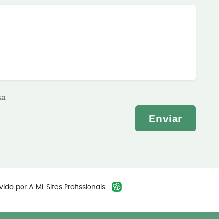
sa
Enviar
vido por
A Mil Sites Profissionais